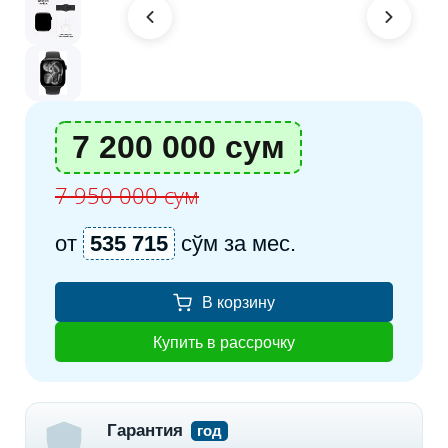
7 200 000 сум
7 950 000 сум
от
535 715
сўм за мес.
В корзину
Купить в рассрочку
Гарантия
год