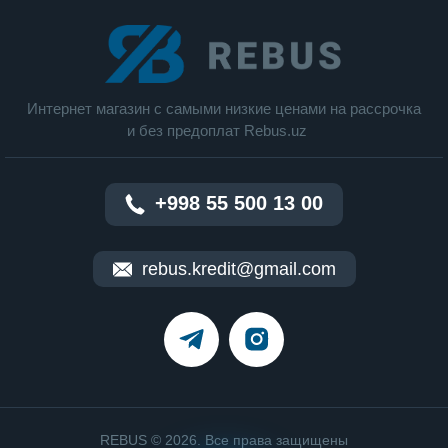
Интернет магазин c cамыми низкие ценами на рассрочка
и без предоплат Rebus.uz
+998 55 500 13 00
rebus.kredit@gmail.com
REBUS © 2026. Все права защищены