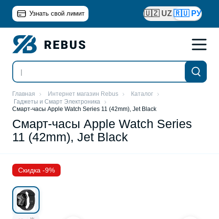
🇺🇿 UZ
🇷🇺 РУ
Узнать свой лимит
Главная
Интернет магазин Rebus
Каталог
Гаджеты и Смарт Электроника
Смарт-часы Apple Watch Series 11 (42mm), Jet Black
Смарт-часы Apple Watch Series
11 (42mm), Jet Black
Скидка -9%