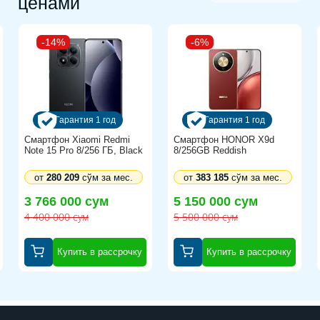
ценами
-14%
-6%
Гарантия 1 год
Гарантия 1 год
Смартфон Xiaomi Redmi
Смартфон HONOR X9d
Note 15 Pro 8/256 ГБ, Black
8/256GB Reddish
от
280 209
сўм за мес.
от
383 185
сўм за мес.
3 766 000 сум
5 150 000 сум
4 400 000 сум
5 500 000 сум
Купить в рассрочку
Купить в рассрочку