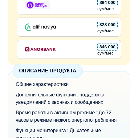
864 000
сум/мес
828 000
сум/мес
846 000
сум/мес
ОПИСАНИЕ ПРОДУКТА
Общие характеристики
Дополнительные функции : поддержка
уведомлений о звонках и сообщениях
Время работы в активном режиме : До 72
часов в режиме низкого энергопотребления
Функции мониторинга : Дыхательные
упражнения.