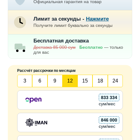
Официальная гарантия на товар
Лимит за секунды -
Нажмите
Получите лимит буквально за секунды
Бесплатная доставка
Доставка 85 000 сум
Бесплатно
— только
для вас
Рассчёт рассрочки по месяцам
3
6
9
12
15
18
24
833 334
сум/мес
846 000
сум/мес