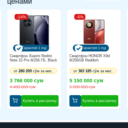
ценами
-14%
-6%
Гарантия 1 год
Гарантия 1 год
Смартфон Xiaomi Redmi
Смартфон HONOR X9d
Note 15 Pro 8/256 ГБ, Black
8/256GB Reddish
от
280 209
сўм за мес.
от
383 185
сўм за мес.
3 766 000 сум
5 150 000 сум
4 400 000 сум
5 500 000 сум
Купить в рассрочку
Купить в рассрочку