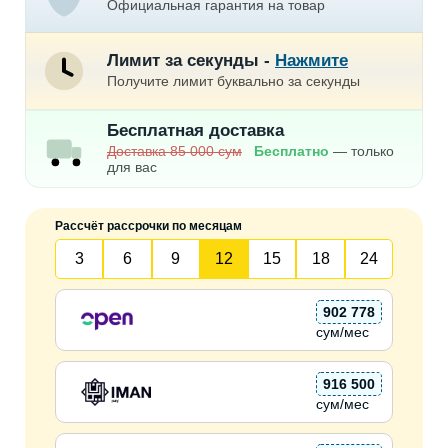
Официальная гарантия на товар
Лимит за секунды -
Нажмите
Получите лимит буквально за секунды
Бесплатная доставка
Доставка 85 000 сум
Бесплатно
— только
для вас
Рассчёт рассрочки по месяцам
3
6
9
12
15
18
24
902 778
сум/мес
916 500
сум/мес