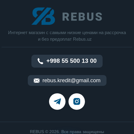
Интернет магазин c cамыми низкие ценами на рассрочка
и без предоплат Rebus.uz
+998 55 500 13 00
rebus.kredit@gmail.com
REBUS © 2026. Все права защищены