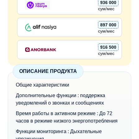
936 000
сум/мес
897 000
сум/мес
916 500
сум/мес
ОПИСАНИЕ ПРОДУКТА
Общие характеристики
Дополнительные функции : поддержка
уведомлений о звонках и сообщениях
Время работы в активном режиме : До 72
часов в режиме низкого энергопотребления
Функции мониторинга : Дыхательные
упражнения.