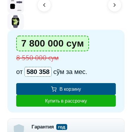
7 800 000 сум
8 550 000 сум
от
580 358
сўм за мес.
В корзину
Купить в рассрочку
Гарантия
год