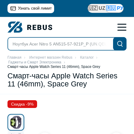
🇺🇿 UZ
🇷🇺 РУ
Узнать свой лимит
Главная
Интернет магазин Rebus
Каталог
Гаджеты и Смарт Электроника
Смарт-часы Apple Watch Series 11 (46mm), Space Grey
Смарт-часы Apple Watch Series
11 (46mm), Space Grey
Скидка -9%