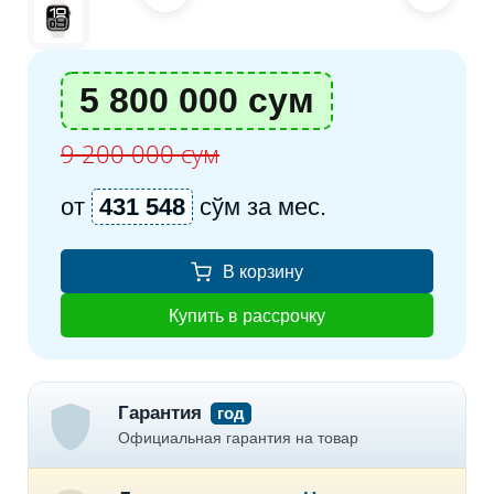
5 800 000 сум
9 200 000 сум
от
431 548
сўм за мес.
В корзину
Купить в рассрочку
Гарантия
год
Официальная гарантия на товар