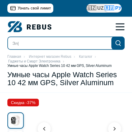
🇺🇿 UZ
🇷🇺 РУ
Узнать свой лимит
Главная
Интернет магазин Rebus
Каталог
Гаджеты и Смарт Электроника
Умные часы Apple Watch Series 10 42 мм GPS, Silver Aluminum
Умные часы Apple Watch Series
10 42 мм GPS, Silver Aluminum
Скидка -37%