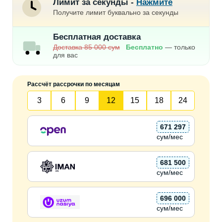
Лимит за секунды -
Нажмите
Получите лимит буквально за секунды
Бесплатная доставка
Доставка 85 000 сум
Бесплатно
— только
для вас
Рассчёт рассрочки по месяцам
3
6
9
12
15
18
24
671 297
сум/мес
681 500
сум/мес
696 000
сум/мес