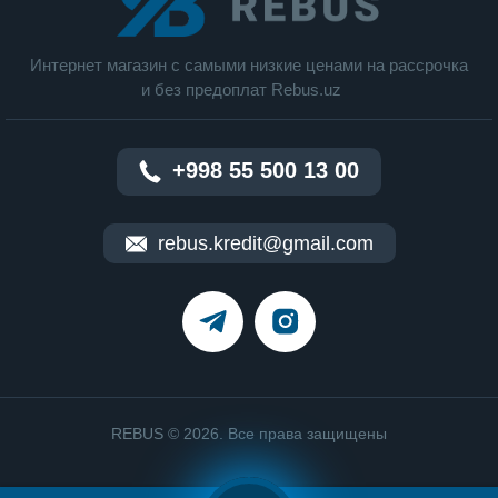
калорий , постоянное измерение пульса ,
измерение уровня кислорода в крови ,
измерение температуры тела
Интернет магазин c cамыми низкие ценами на рассрочка
и без предоплат Rebus.uz
Аккумулятор
Время работы в активном режиме : 18 ч
+998 55 500 13 00
rebus.kredit@gmail.com
REBUS © 2026. Все права защищены