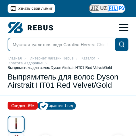
🇺🇿 UZ
🇷🇺 РУ
Узнать свой лимит
Главная
Интернет магазин Rebus
Каталог
Красота и здоровье
Выпрямитель для волос Dyson Airstrait HT01 Red Velvet/Gold
Выпрямитель для волос Dyson
Airstrait HT01 Red Velvet/Gold
Скидка -6%
Гарантия 1 год