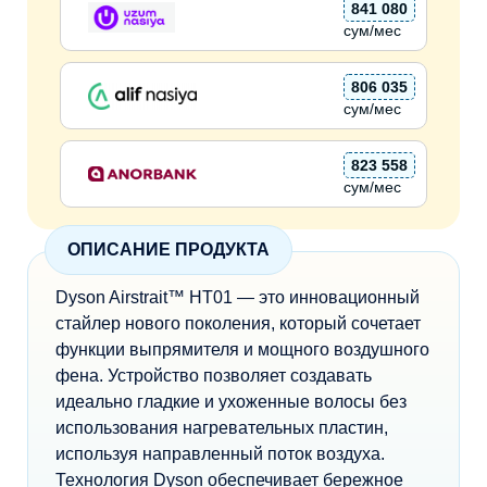
841 080
сум/мес
806 035
сум/мес
823 558
сум/мес
ОПИСАНИЕ ПРОДУКТА
Dyson Airstrait™ HT01 — это инновационный
стайлер нового поколения, который сочетает
функции выпрямителя и мощного воздушного
фена. Устройство позволяет создавать
идеально гладкие и ухоженные волосы без
использования нагревательных пластин,
используя направленный поток воздуха.
Технология Dyson обеспечивает бережное