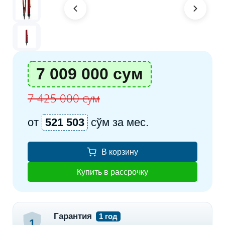
7 009 000 сум
7 425 000 сум
от
521 503
сўм за мес.
В корзину
Купить в рассрочку
Гарантия
1 год
1