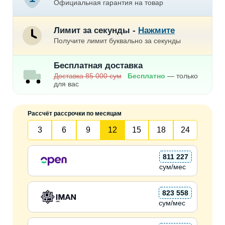
Официальная гарантия на товар
Лимит за секунды -
Нажмите
Получите лимит буквально за секунды
Бесплатная доставка
Доставка 85 000 сум
Бесплатно
— только
для вас
Рассчёт рассрочки по месяцам
3
6
9
12
15
18
24
811 227
сум/мес
823 558
сум/мес