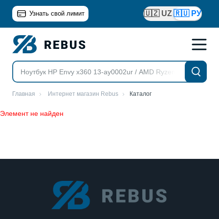
🇺🇿 UZ
🇷🇺 РУ
Узнать свой лимит
Главная
Интернет магазин Rebus
Каталог
Элемент не найден