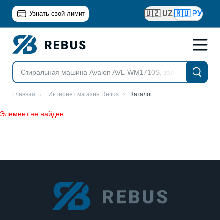
🇺🇿 UZ
🇷🇺 РУ
Узнать свой лимит
Главная
Интернет магазин Rebus
Каталог
Элемент не найден