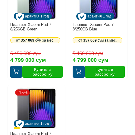
Гарантия 1 год
Гарантия 1 год
Планшет Xiaomi Pad 7
Планшет Xiaomi Pad 7
8/256GB Green
8/256GB Blue
от
357 069
сўм за мес.
от
357 069
сўм за мес.
5 450 000 сум
5 450 000 сум
4 799 000 сум
4 799 000 сум
Купить в
Купить в
рассрочку
рассрочку
-15%
Гарантия 1 год
Планшет Xiaomi Pad 7