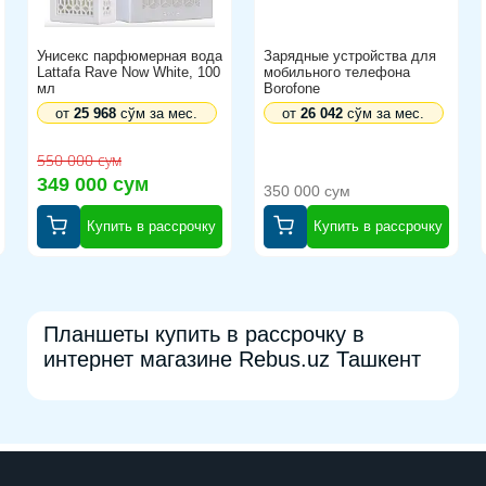
Унисекс парфюмерная вода
Зарядные устройства для
Lattafa Rave Now White, 100
мобильного телефона
мл
Borofone
от
25 968
сўм за мес.
от
26 042
сўм за мес.
550 000 сум
349 000 сум
350 000 сум
Купить в рассрочку
Купить в рассрочку
Планшеты купить в рассрочку в
интернет магазине Rebus.uz Ташкент