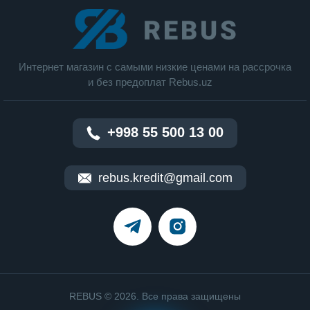
Интернет магазин c cамыми низкие ценами на рассрочка
и без предоплат Rebus.uz
+998 55 500 13 00
rebus.kredit@gmail.com
REBUS © 2026. Все права защищены