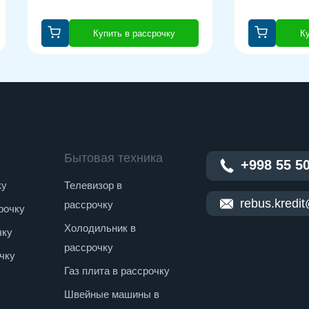
Купить в рассрочку
Ку
Бытовая техника
+998 55 5
ку
Телевизор в
rebus.kredi
рассрочку
рочку
Холодильник в
чку
рассрочку
чку
Газ плита в рассрочку
Швейные машины в