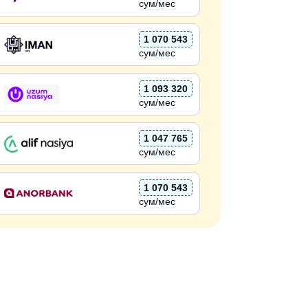
сум/мес
1 070 543
сум/мес
1 093 320
сум/мес
1 047 765
сум/мес
1 070 543
сум/мес