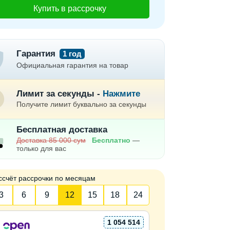
Купить в рассрочку
Гарантия
1 год
Официальная гарантия на товар
Лимит за секунды -
Нажмите
Получите лимит буквально за секунды
Бесплатная доставка
Доставка 85 000 сум
Бесплатно
—
только для вас
ссчёт рассрочки по месяцам
3
6
9
12
15
18
24
1 054 514