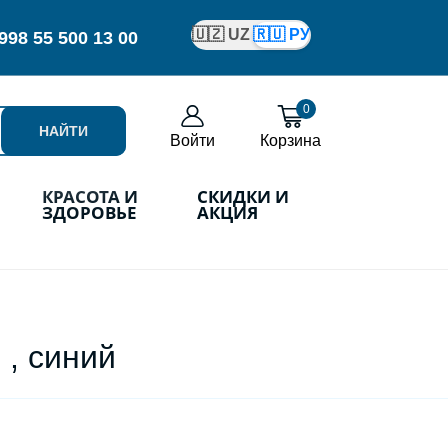
🇺🇿 UZ
🇷🇺 РУ
998
55 500 13 00
0
НАЙТИ
Войти
Корзина
КРАСОТА И
СКИДКИ И
ЗДОРОВЬЕ
АКЦИЯ
 , синий