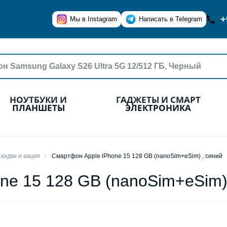
+
Мы в Instagram
Написать в Telegram
НОУТБУКИ И
ГАДЖЕТЫ И СМАРТ
ПЛАНШЕТЫ
ЭЛЕКТРОНИКА
кидки и акция
Смартфон Apple iPhone 15 128 GB (nanoSim+eSim) , синий
ne 15 128 GB (nanoSim+eSim)