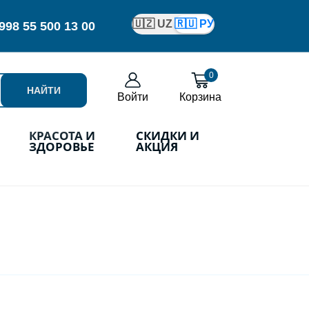
🇺🇿 UZ
🇷🇺 РУ
998
55 500 13 00
0
НАЙТИ
Войти
Корзина
КРАСОТА И
СКИДКИ И
ЗДОРОВЬЕ
АКЦИЯ