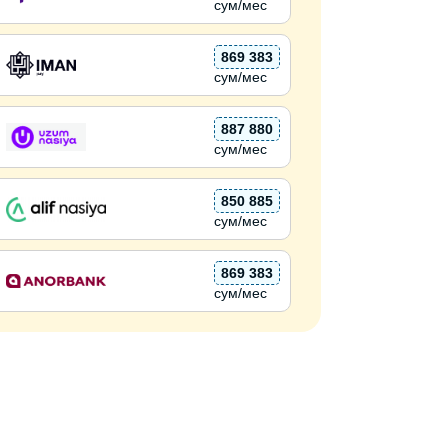
сум/мес
869 383
сум/мес
887 880
сум/мес
850 885
сум/мес
869 383
сум/мес