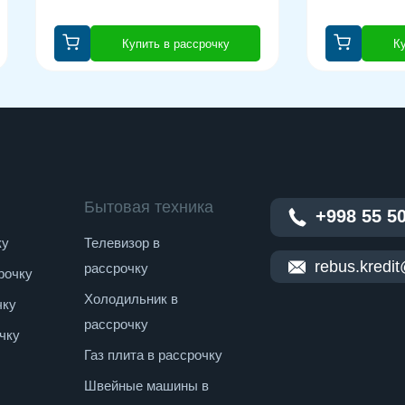
Купить в рассрочку
Ку
Бытовая техника
+998 55 5
ку
Телевизор в
rebus.kredi
рассрочку
рочку
Холодильник в
чку
рассрочку
чку
Газ плита в рассрочку
Швейные машины в