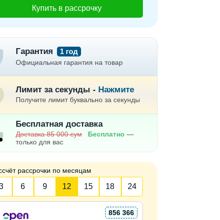
Купить в рассрочку
Гарантия
1 год
Официальная гарантия на товар
Лимит за секунды -
Нажмите
Получите лимит буквально за секунды
Бесплатная доставка
Доставка 85 000 сум
Бесплатно
—
только для вас
ссчёт рассрочки по месяцам
3
6
9
12
15
18
24
856 366