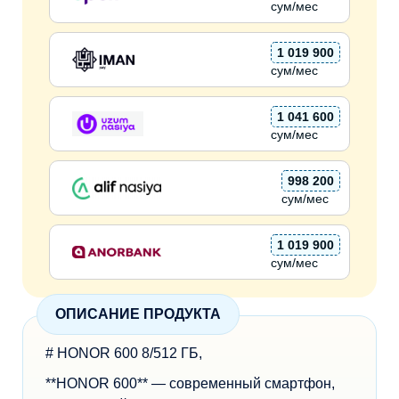
сум/мес
1 019 900
сум/мес
1 041 600
сум/мес
998 200
сум/мес
1 019 900
сум/мес
ОПИСАНИЕ ПРОДУКТА
# HONOR 600 8/512 ГБ,
**HONOR 600** — современный смартфон,