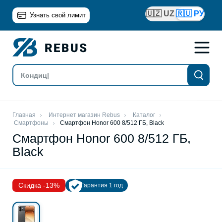
🇺🇿 UZ
🇷🇺 РУ
Узнать свой лимит
Главная
Интернет магазин Rebus
Каталог
Смартфоны
Смартфон Honor 600 8/512 ГБ, Black
Смартфон Honor 600 8/512 ГБ,
Black
Скидка -13%
Гарантия 1 год