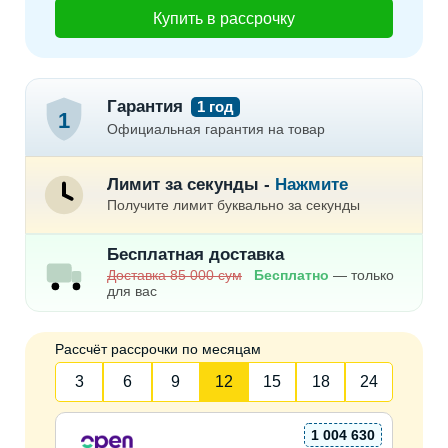
Купить в рассрочку
Гарантия
1 год
1
Официальная гарантия на товар
Лимит за секунды -
Нажмите
Получите лимит буквально за секунды
Бесплатная доставка
Доставка 85 000 сум
Бесплатно
— только
для вас
Рассчёт рассрочки по месяцам
3
6
9
12
15
18
24
1 004 630