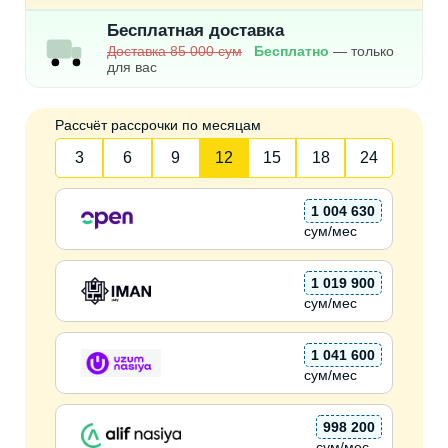
Бесплатная доставка
Доставка 85 000 сум
Бесплатно
— только
для вас
Рассчёт рассрочки по месяцам
3
6
9
12
15
18
24
1 004 630
сум/мес
1 019 900
сум/мес
1 041 600
сум/мес
998 200
сум/мес