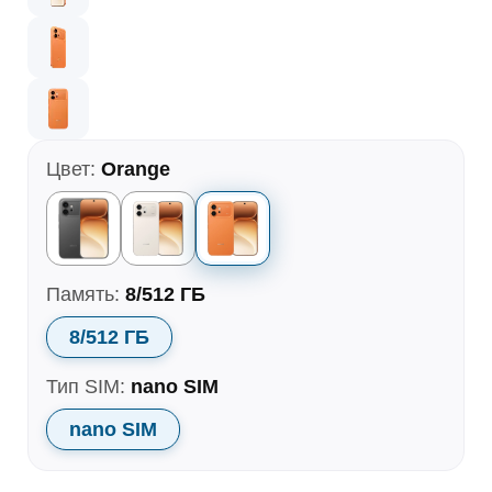
Цвет:
Orange
Память:
8/512 ГБ
8/512 ГБ
Тип SIM:
nano SIM
nano SIM