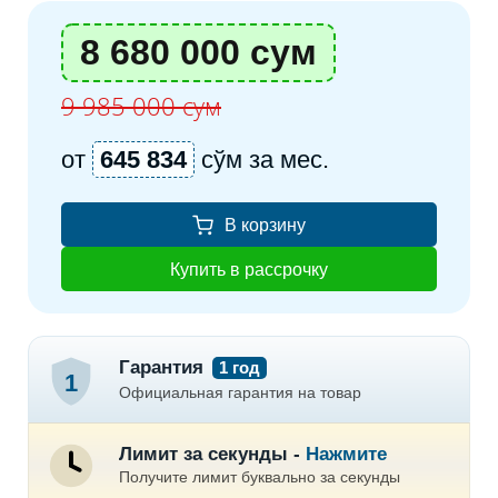
8 680 000 сум
9 985 000 сум
от
645 834
сўм за мес.
В корзину
Купить в рассрочку
Гарантия
1 год
1
Официальная гарантия на товар
Лимит за секунды -
Нажмите
Получите лимит буквально за секунды