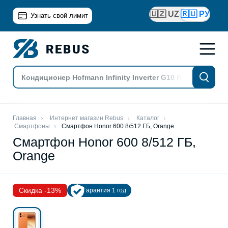
🇺🇿 UZ
🇷🇺 РУ
Узнать свой лимит
Главная
Интернет магазин Rebus
Каталог
Смартфоны
Смартфон Honor 600 8/512 ГБ, Orange
Смартфон Honor 600 8/512 ГБ,
Orange
Скидка -13%
Гарантия 1 год