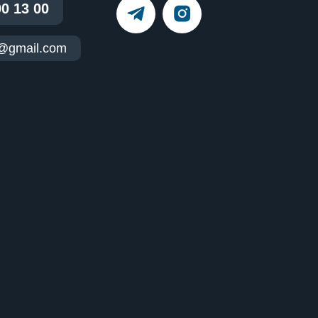
00 13 00
t@gmail.com