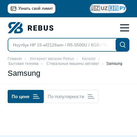
🇺🇿 UZ
🇷🇺 РУ
Узнать свой лимит
Главная
Интернет магазин Rebus
Каталог
Бытовая техника
Стиральные машины автомат
Samsung
Samsung
По цене
По популярности