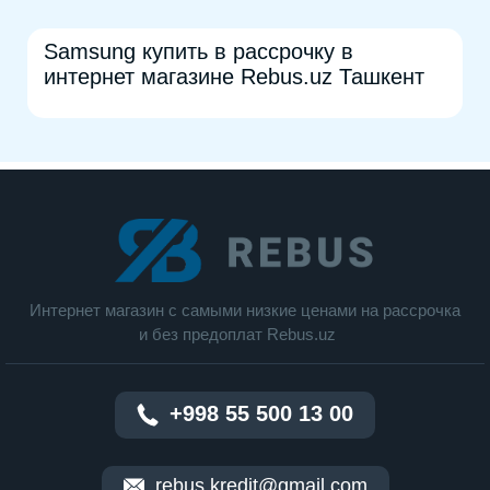
Samsung купить в рассрочку в
интернет магазине Rebus.uz Ташкент
Интернет магазин c cамыми низкие ценами на рассрочка
и без предоплат Rebus.uz
+998 55 500 13 00
rebus.kredit@gmail.com