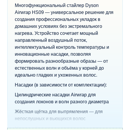
Многофункциональный стайлер Dyson
Airwrap HS09 — универсальное решение для
создания профессиональных укладок в
домашних условиях без экстремального
нагрева. Устройство сочетает мощный
направленный воздушный поток,
интеллектуальный контроль температуры и
инновационные насадки, позволяя
формировать разнообразные образы — от
естественных волн и объёма у корней до
идеально гладких и ухоженных волос.
Насадки (в зависимости от комплектации):
Цилиндрические насадки Airwrap для
создания локонов и волн разного диаметра
Жёсткая щётка для выпрямления — для
непослушных и вьющихся волос
Мягкая щётка для выпрямления — для