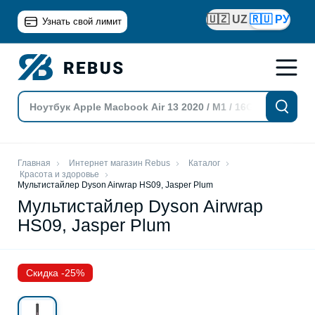
🇺🇿 UZ
🇷🇺 РУ
Узнать свой лимит
Главная
Интернет магазин Rebus
Каталог
Красота и здоровье
Мультистайлер Dyson Airwrap HS09, Jasper Plum
Мультистайлер Dyson Airwrap
HS09, Jasper Plum
Скидка -25%