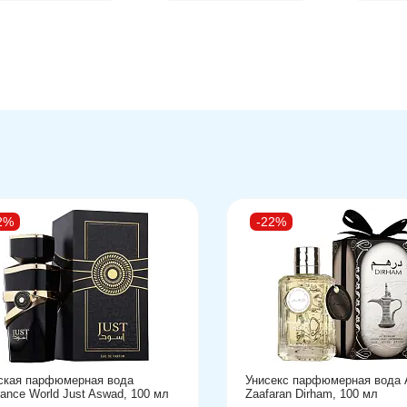
2%
-22%
кая парфюмерная вода
Унисекс парфюмерная вода A
rance World Just Aswad, 100 мл
Zaafaran Dirham, 100 мл