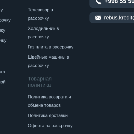
+998 55 5
ку
Телевизор в
rebus.kredi
рассрочку
рочку
Холодильник в
чку
рассрочку
чку
Газ плита в рассрочку
Швейные машины в
рассрочку
рта
Товарная
ной
политика
Политика возврата и
обмена товаров
Политика доставки
Оферта на рассрочку