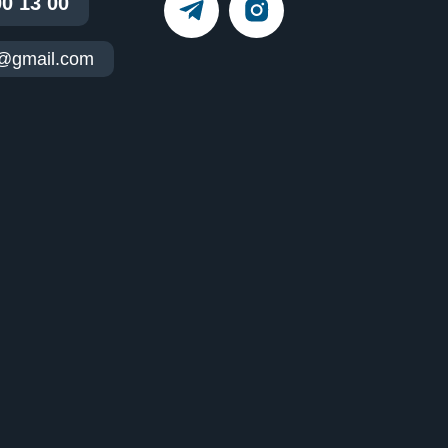
00 13 00
t@gmail.com