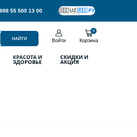
998
55 500 13 00
🇺🇿 UZ
🇷🇺 РУ
0
НАЙТИ
Войти
Корзина
КРАСОТА И
СКИДКИ И
ЗДОРОВЬЕ
АКЦИЯ