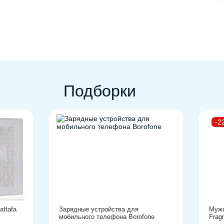
Подборки
-2
ttafa
Зарядные устройства для
Мужс
мобильного телефона Borofone
Frag