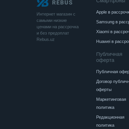
Смартфоны
Apple в рассроч
Интернет магазин c
cамыми низкие
Samsung в расс
ценами на рассрочка
Xiaomi в рассро
и без предоплат
Rebus.uz
Huawei в рассро
Публичная
оферта
Публичная офе
Договор публич
оферты
Маркетинговая
политика
Редакционная
политика