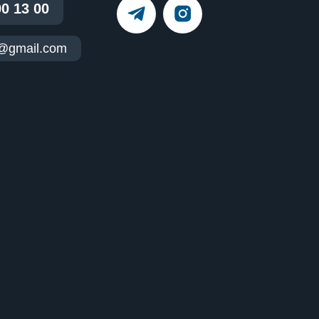
00 13 00
t@gmail.com