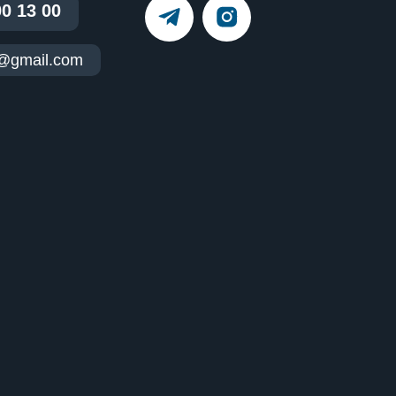
00 13 00
t@gmail.com