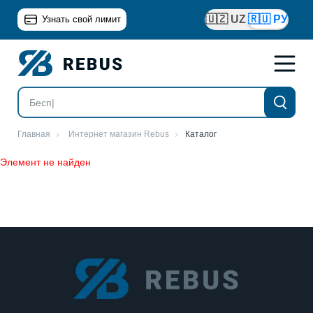
🇺🇿 UZ
🇷🇺 РУ
Узнать свой лимит
Главная
Интернет магазин Rebus
Каталог
Элемент не найден