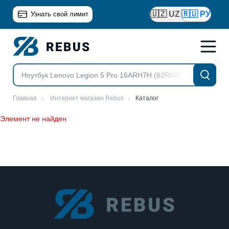
🇺🇿 UZ
🇷🇺 РУ
Узнать свой лимит
Главная
Интернет магазин Rebus
Каталог
Элемент не найден