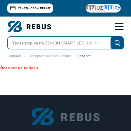
🇺🇿 UZ
🇷🇺 РУ
Узнать свой лимит
Главная
Интернет магазин Rebus
Каталог
Элемент не найден