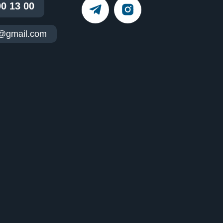
00 13 00
t@gmail.com