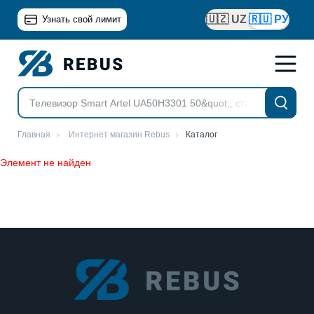
🇺🇿 UZ
🇷🇺 РУ
Узнать свой лимит
Главная
Интернет магазин Rebus
Каталог
Элемент не найден