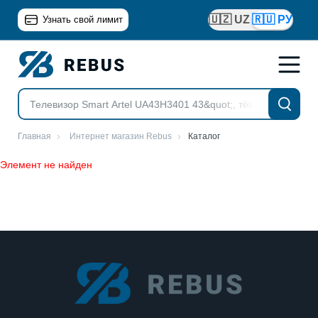
🇺🇿 UZ
🇷🇺 РУ
Узнать свой лимит
Главная
Интернет магазин Rebus
Каталог
Элемент не найден