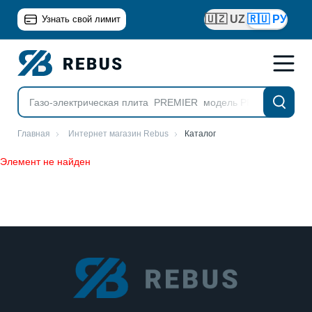
🇺🇿 UZ
🇷🇺 РУ
Узнать свой лимит
Главная
Интернет магазин Rebus
Каталог
Элемент не найден