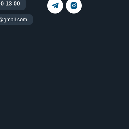
00 13 00
t@gmail.com