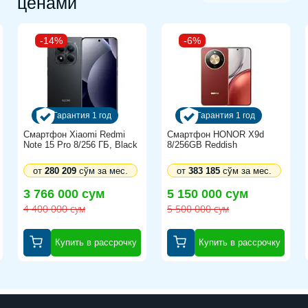
ценами
-14%
-6%
Гарантия 1 год
Гарантия 1 год
Смартфон Xiaomi Redmi
Смартфон HONOR X9d
Note 15 Pro 8/256 ГБ, Black
8/256GB Reddish
от
280 209
сўм за мес.
от
383 185
сўм за мес.
3 766 000 сум
5 150 000 сум
4 400 000 сум
5 500 000 сум
Купить в рассрочку
Купить в рассрочку