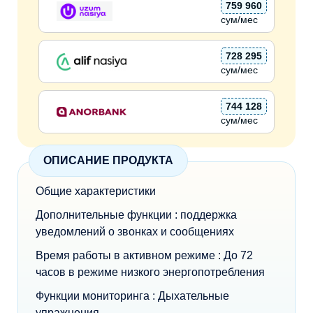
759 960
сум/мес
728 295
сум/мес
744 128
сум/мес
ОПИСАНИЕ ПРОДУКТА
Общие характеристики
Дополнительные функции : поддержка
уведомлений о звонках и сообщениях
Время работы в активном режиме : До 72
часов в режиме низкого энергопотребления
Функции мониторинга : Дыхательные
упражнения.