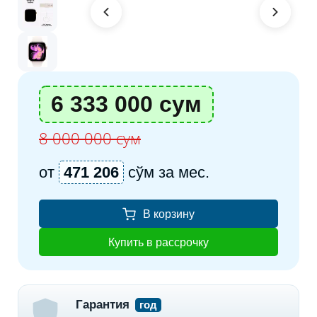
6 333 000 сум
8 000 000 сум
от
471 206
сўм за мес.
В корзину
Купить в рассрочку
Гарантия
год