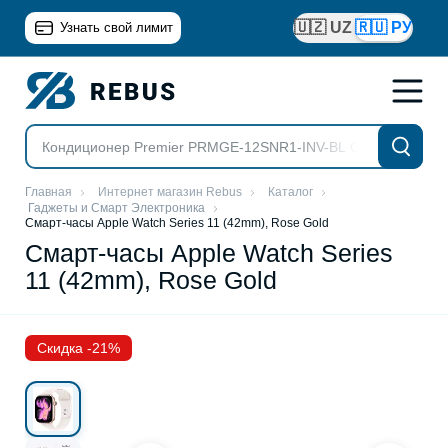
🇺🇿 UZ
🇷🇺 РУ
Узнать свой лимит
Главная
Интернет магазин Rebus
Каталог
Гаджеты и Смарт Электроника
Смарт-часы Apple Watch Series 11 (42mm), Rose Gold
Смарт-часы Apple Watch Series
11 (42mm), Rose Gold
Скидка -21%