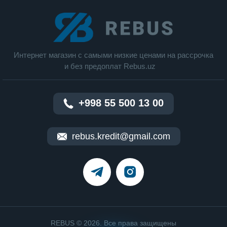
Интернет магазин c cамыми низкие ценами на рассрочка
и без предоплат Rebus.uz
+998 55 500 13 00
rebus.kredit@gmail.com
REBUS © 2026. Все права защищены