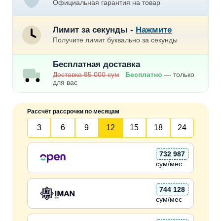
Официальная гарантия на товар
Лимит за секунды -
Нажмите
Получите лимит буквально за секунды
Бесплатная доставка
Доставка 85 000 сум
Бесплатно
— только
для вас
Рассчёт рассрочки по месяцам
3
6
9
12
15
18
24
732 987
сум/мес
744 128
сум/мес