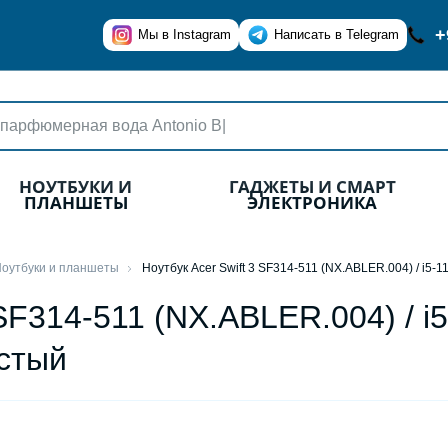
+
Мы в Instagram
Написать в Telegram
НОУТБУКИ И
ГАДЖЕТЫ И СМАРТ
ПЛАНШЕТЫ
ЭЛЕКТРОНИКА
оутбуки и планшеты
Ноутбук Acer Swift 3 SF314-511 (NX.ABLER.004) / i5-
 SF314-511 (NX.ABLER.004) / i
истый