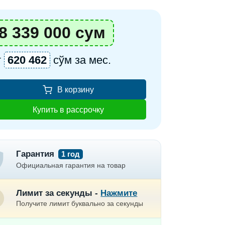
8 339 000 сум
т
620 462
сўм за мес.
В корзину
Купить в рассрочку
Гарантия
1 год
Официальная гарантия на товар
Лимит за секунды -
Нажмите
Получите лимит буквально за секунды