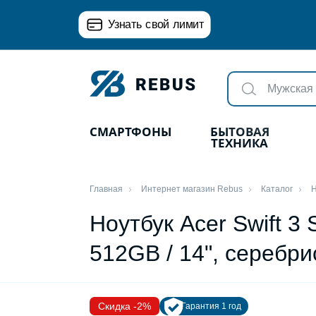
Узнать свой лимит
СМАРТФОНЫ
БЫТОВАЯ
ТЕХНИКА
Главная
Интернет магазин Rebus
Каталог
Н
Ноутбук Acer Swift 3
512GB / 14", серебр
Скидка -2%
Гарантия 1 год