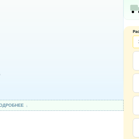
Ра
)
ОДРОБНЕЕ
)