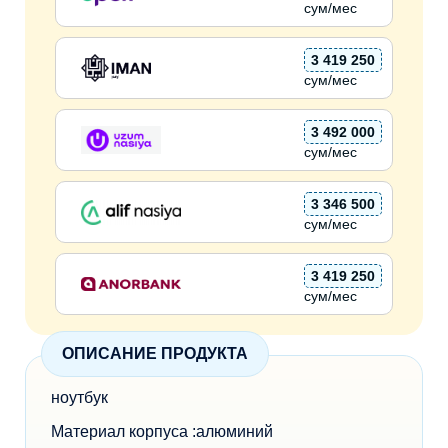
сум/мес
3 419 250
сум/мес
3 492 000
сум/мес
3 346 500
сум/мес
3 419 250
сум/мес
ОПИСАНИЕ ПРОДУКТА
ноутбук
Материал корпуса :алюминий