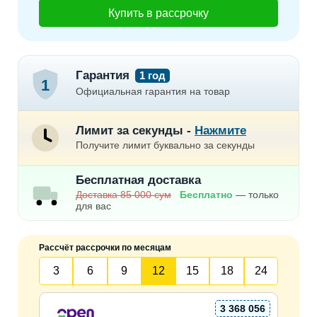
Купить в рассрочку
Гарантия
1 год
1
Официальная гарантия на товар
Лимит за секунды -
Нажмите
Получите лимит буквально за секунды
Бесплатная доставка
Доставка 85 000 сум
Бесплатно
— только
для вас
Рассчёт рассрочки по месяцам
3
6
9
12
15
18
24
3 368 056