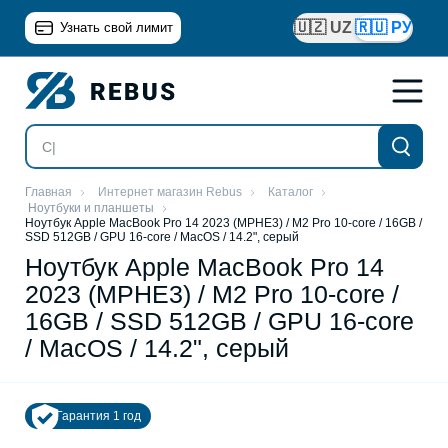
🇺🇿 UZ
🇷🇺 РУ
Узнать свой лимит
Главная
Интернет магазин Rebus
Каталог
Ноутбуки и планшеты
Ноутбук Apple MacBook Pro 14 2023 (MPHE3) / M2 Pro 10-core / 16GB /
SSD 512GB / GPU 16-core / MacOS / 14.2", серый
Ноутбук Apple MacBook Pro 14
2023 (MPHE3) / M2 Pro 10-core /
16GB / SSD 512GB / GPU 16-core
/ MacOS / 14.2", серый
Гарантия 1 год