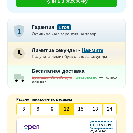
Купить в рассрочку
Гарантия
1 год
1
Официальная гарантия на товар
Лимит за секунды -
Нажмите
Получите лимит буквально за секунды
Бесплатная доставка
Доставка 85 000 сум
Бесплатно
— только
для вас
Рассчёт рассрочки по месяцам
3
6
9
12
15
18
24
1 175 695
сум/мес