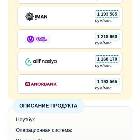
1 193 565
сум/мес
1 218 960
сум/мес
1 168 170
сум/мес
1 193 565
сум/мес
ОПИСАНИЕ ПРОДУКТА
Ноутбук
Операционная система: