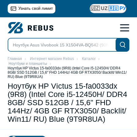
🇺🇿 UZ
🇷🇺 РУ
Узнать свой лимит
Главная
Интернет магазин Rebus
Каталог
Ноутбуки и планшеты
Ноутбук HP Victus 15-fa0033dx (9R8) (Intel Core i5-12450H/ DDR4
8GB/ SSD 512GB / 15,6" FHD 144Hz/ 4GB GF RTX3050/ Backlit/ Win11/
RU) Blue (9T9R8UA)
Ноутбук HP Victus 15-fa0033dx
(9R8) (Intel Core i5-12450H/ DDR4
8GB/ SSD 512GB / 15,6" FHD
144Hz/ 4GB GF RTX3050/ Backlit/
Win11/ RU) Blue (9T9R8UA)