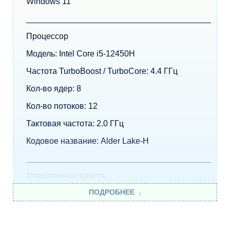
Windows 11
________________________________________
Процессор
Модель: Intel Core i5-12450H
Частота TurboBoost / TurboCore: 4.4 ГГц
Кол-во ядер: 8
Кол-во потоков: 12
Тактовая частота: 2.0 ГГц
Кодовое название: Alder Lake-H
________________________________________
Оперативная память
ПОДРОБНЕЕ
Объем оперативной памяти: 8 ГБ
Тип памяти: DDR4
________________________________________