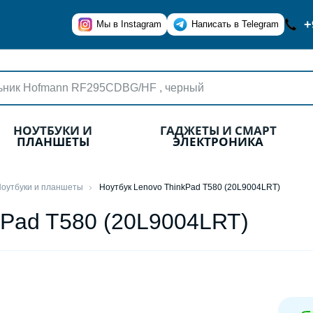
+
Мы в Instagram
Написать в Telegram
НОУТБУКИ И
ГАДЖЕТЫ И СМАРТ
ПЛАНШЕТЫ
ЭЛЕКТРОНИКА
оутбуки и планшеты
Ноутбук Lenovo ThinkPad T580 (20L9004LRT)
kPad T580 (20L9004LRT)