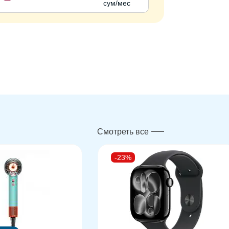
сум/мес
Смотреть все
-23%