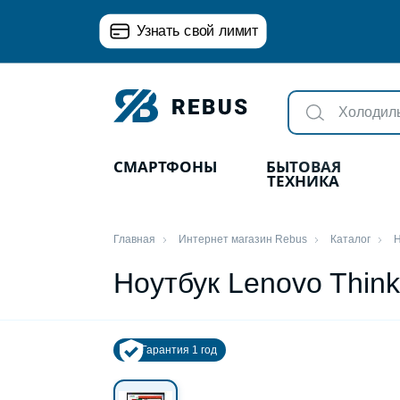
Узнать свой лимит
СМАРТФОНЫ
БЫТОВАЯ
ТЕХНИКА
Главная
Интернет магазин Rebus
Каталог
Н
Ноутбук Lenovo Thin
Гарантия 1 год