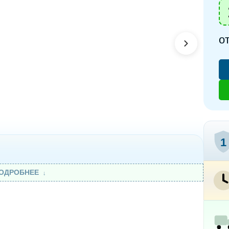
о
1
ОДРОБНЕЕ