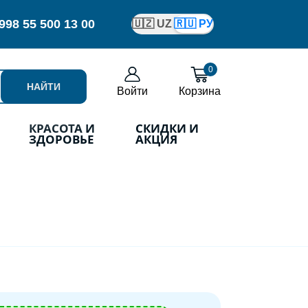
998
55 500 13 00
🇺🇿 UZ
🇷🇺 РУ
0
НАЙТИ
Войти
Корзина
КРАСОТА И
СКИДКИ И
ЗДОРОВЬЕ
АКЦИЯ