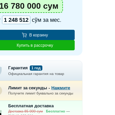
16 780 000 сум
т
1 248 512
сўм за мес.
В корзину
Купить в рассрочку
Гарантия
1 год
Официальная гарантия на товар
Лимит за секунды -
Нажмите
Получите лимит буквально за секунды
Бесплатная доставка
Доставка 85 000 сум
Бесплатно
—