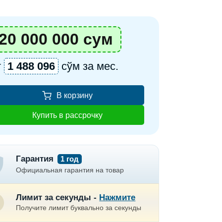
20 000 000 сум
т
1 488 096
сўм за мес.
В корзину
Купить в рассрочку
Гарантия
1 год
Официальная гарантия на товар
Лимит за секунды -
Нажмите
Получите лимит буквально за секунды