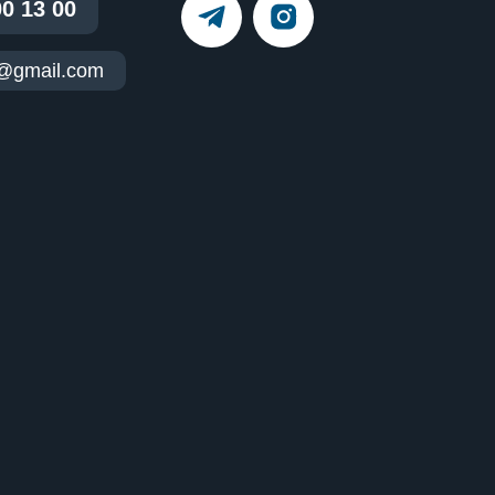
00 13 00
t@gmail.com