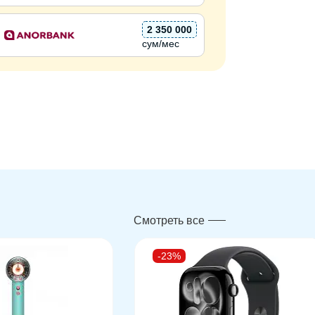
2 350 000
сум/мес
Смотреть все
-23%