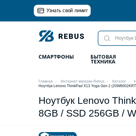
Узнать свой лимит
СМАРТФОНЫ
БЫТОВАЯ
ТЕХНИКА
Главная
Интернет магазин Rebus
Каталог
Н
Ноутбук Lenovo ThinkPad X13 Yoga Gen 2 (20W8002KRT) /
Ноутбук Lenovo Thin
8GB / SSD 256GB / Wi