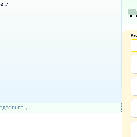
35G7
Ра
ОДРОБНЕЕ
8 ГБ