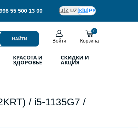
998
55 500 13 00
🇺🇿 UZ
🇷🇺 РУ
0
НАЙТИ
Войти
Корзина
КРАСОТА И
СКИДКИ И
ЗДОРОВЬЕ
АКЦИЯ
KRT) / i5-1135G7 /