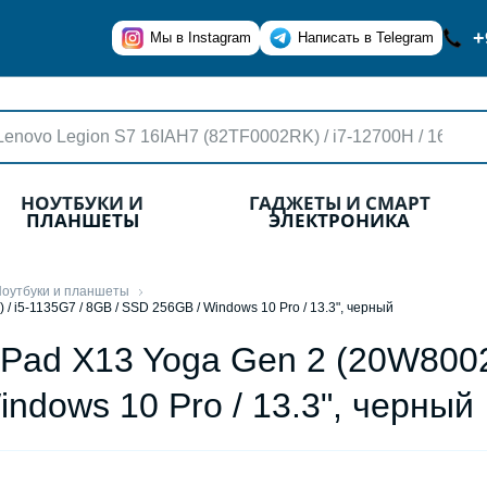
+
Мы в Instagram
Написать в Telegram
НОУТБУКИ И
ГАДЖЕТЫ И СМАРТ
ПЛАНШЕТЫ
ЭЛЕКТРОНИКА
оутбуки и планшеты
 i5-1135G7 / 8GB / SSD 256GB / Windows 10 Pro / 13.3", черный
kPad X13 Yoga Gen 2 (20W8002
ndows 10 Pro / 13.3", черный