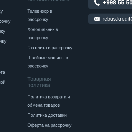
+998 55 5
ку
Телевизор в
rebus.kredi
рассрочку
рочку
Холодильник в
чку
рассрочку
чку
Газ плита в рассрочку
Швейные машины в
рассрочку
рта
Товарная
ной
политика
Политика возврата и
обмена товаров
Политика доставки
Оферта на рассрочку