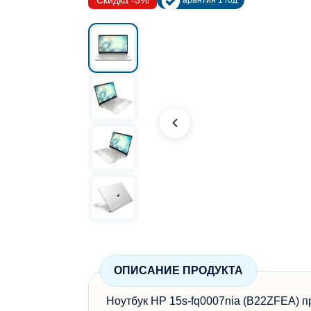
Скидка -3%
Гарантия 1 год
ОПИСАНИЕ ПРОДУКТА
Ноутбук HP 15s-fq0007nia (B22ZFEA) 