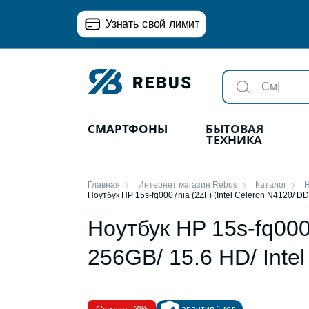
Узнать свой лимит
СМАРТФОНЫ
БЫТОВАЯ
ТЕХНИКА
Главная
Интернет магазин Rebus
Каталог
Н
Ноутбук HP 15s-fq0007nia (2ZF) (Intel Celeron N4120/ D
Ноутбук HP 15s-fq000
256GB/ 15.6 HD/ Inte