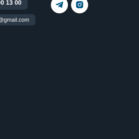
00 13 00
t@gmail.com