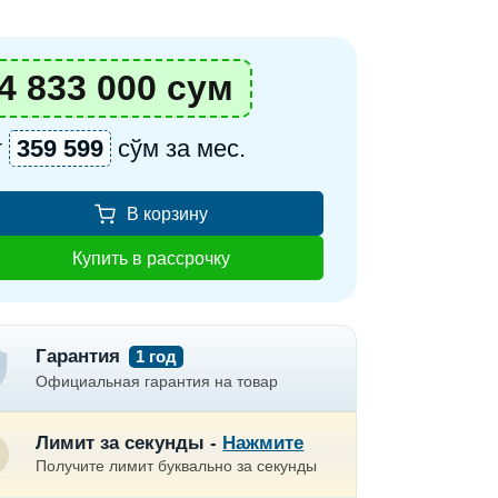
4 833 000 сум
т
359 599
сўм за мес.
В корзину
Купить в рассрочку
Гарантия
1 год
Официальная гарантия на товар
Лимит за секунды -
Нажмите
Получите лимит буквально за секунды