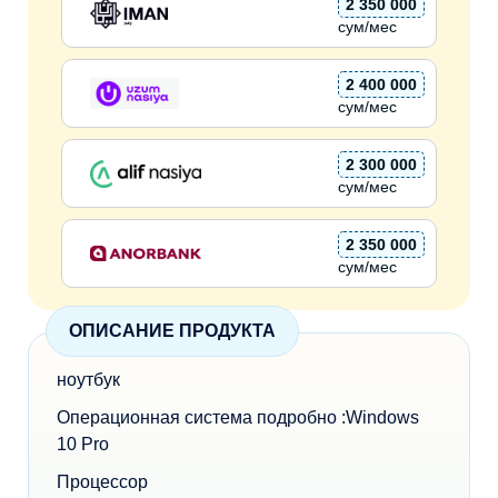
2 350 000
сум/мес
2 400 000
сум/мес
2 300 000
сум/мес
2 350 000
сум/мес
ОПИСАНИЕ ПРОДУКТА
ноутбук
Операционная система подробно :Windows
10 Pro
Процессор