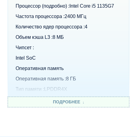
Процессор (подробно) :Intel Core i5 1135G7
Частота процессора :2400 МГц
Количество ядер процессора :4
Объем кэша L3 :8 МБ
Чипсет :
Intel SoC
Оперативная память
Оперативная память :8 ГБ
Тип памяти :LPDDR4X
Частота памяти :4266 МГц
ПОДРОБНЕЕ
Объем впаянной оперативной памяти :8 ГБ
Экран
Диагональ экрана :13.3 "