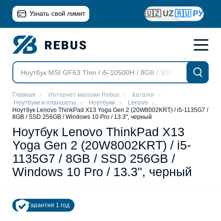
🇺🇿 UZ
🇷🇺 РУ
Узнать свой лимит
Главная
Интернет магазин Rebus
Каталог
Ноутбуки и планшеты
Ноутбуки
Lenovo
Ноутбук Lenovo ThinkPad X13 Yoga Gen 2 (20W8002KRT) / i5-1135G7 /
8GB / SSD 256GB / Windows 10 Pro / 13.3", черный
Ноутбук Lenovo ThinkPad X13
Yoga Gen 2 (20W8002KRT) / i5-
1135G7 / 8GB / SSD 256GB /
Windows 10 Pro / 13.3", черный
Гарантия 1 год