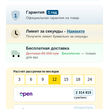
Гарантия
1 год
1
Официальная гарантия на товар
Лимит за секунды -
Нажмите
Получите лимит буквально за секунды
Бесплатная доставка
Доставка 85 000 сум
Бесплатно
— только
для вас
Рассчёт рассрочки по месяцам
3
6
9
12
15
18
24
2 314 815
сум/мес