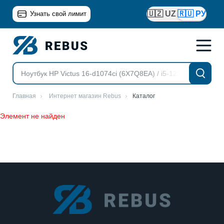
🇺🇿 UZ
🇷🇺 РУ
Узнать свой лимит
Главная
Интернет магазин Rebus
Каталог
Элемент не найден