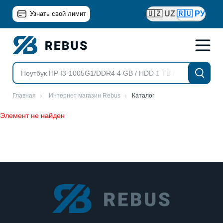
🇺🇿 UZ
🇷🇺 РУ
Узнать свой лимит
Главная
Интернет магазин Rebus
Каталог
Элемент не найден