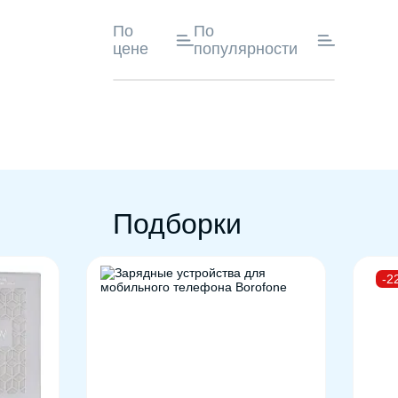
По
По
цене
популярности
Подборки
-2