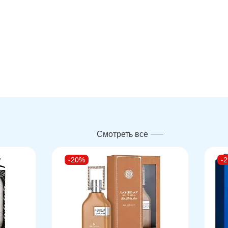
Смотреть все
-20%
-