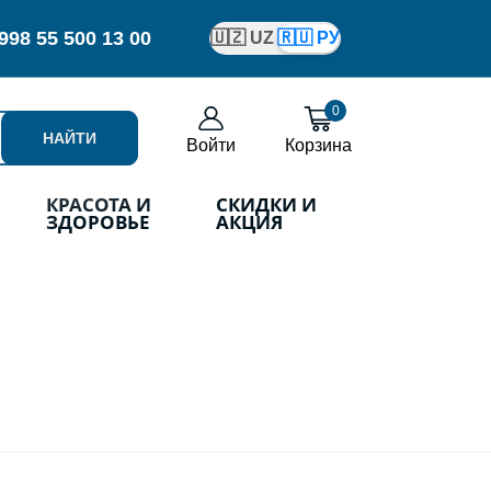
998
55 500 13 00
🇺🇿 UZ
🇷🇺 РУ
0
НАЙТИ
Войти
Корзина
КРАСОТА И
СКИДКИ И
ЗДОРОВЬЕ
АКЦИЯ