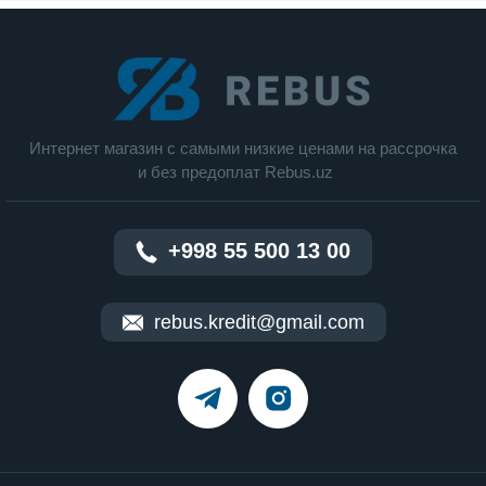
Интернет магазин c cамыми низкие ценами на рассрочка
и без предоплат Rebus.uz
+998 55 500 13 00
rebus.kredit@gmail.com