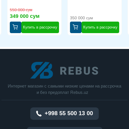
550 000 сум
349 000 сум
350 000 сум
Купить в рассрочку
Купить в рассрочку
Интернет магазин c cамыми низкие ценами на рассрочка
и без предоплат Rebus.uz
+998 55 500 13 00