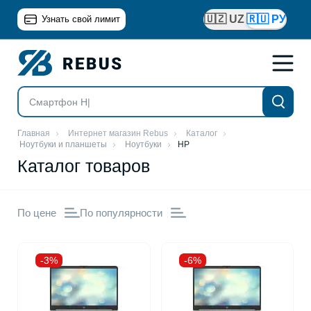
🇺🇿 UZ
🇷🇺 РУ
Узнать свой лимит
Главная
Интернет магазин Rebus
Каталог
Ноутбуки и планшеты
Ноутбуки
HP
Каталог товаров
По цене
По популярности
-3%
-6%