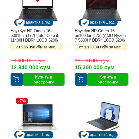
Гарантия 1 год
Гарантия 1 год
Ноутбук HP Omen 16-
Ноутбук HP Omen 15-
b0018ur (172) (Intel Core i5-
en1003ur (173) (AMD Ryzen
11400H DDR4 16GB 3200/
7 5800H/ DDR4 16GB 3200/
SSD 512GB/ 16.1 FHD IPS
SSD 1000GB/ 15.6 FHD IPS
от
955 358
сўм за мес.
от
1 138 393
сўм за мес.
144Hz/ Nvidia GeForce RTX
144Hz/ Nvidia GeForce RTX
3060 6GB/ no DVD/
3070 8GB/ no DVD/
FreeDOS/ RUS) Shadow
FreeDOS/ RUS) Mica Silver
13 400 000 сум
16 000 000 сум
Black (4A729EA)
(39W02EA)
12 840 000 сум
15 300 000 сум
Купить в
Купить в
рассрочку
рассрочку
-7%
Гарантия 1 год
Гарантия 1 год