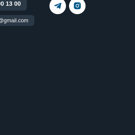
00 13 00
t@gmail.com