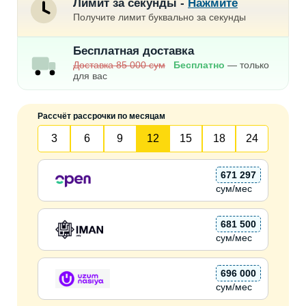
Лимит за секунды -
Нажмите
Получите лимит буквально за секунды
Бесплатная доставка
Доставка 85 000 сум
Бесплатно
— только
для вас
Рассчёт рассрочки по месяцам
3
6
9
12
15
18
24
671 297
сум/мес
681 500
сум/мес
696 000
сум/мес