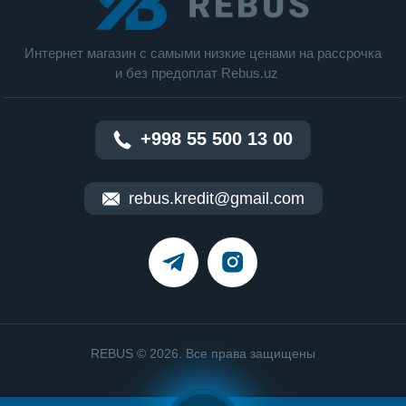
калорий , постоянное измерение пульса ,
измерение уровня кислорода в крови ,
измерение температуры тела
Интернет магазин c cамыми низкие ценами на рассрочка
и без предоплат Rebus.uz
Аккумулятор
Время работы в активном режиме : 18 ч
+998 55 500 13 00
rebus.kredit@gmail.com
REBUS © 2026. Все права защищены