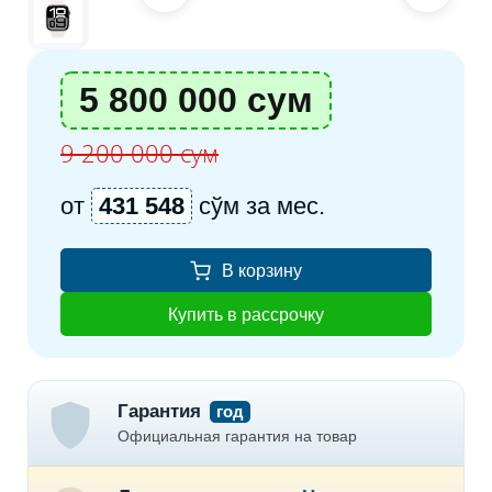
5 800 000 сум
9 200 000 сум
от
431 548
сўм за мес.
В корзину
Купить в рассрочку
Гарантия
год
Официальная гарантия на товар