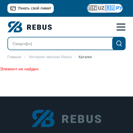
🇺🇿 UZ
🇷🇺 РУ
Узнать свой лимит
Главная
Интернет магазин Rebus
Каталог
Элемент не найден