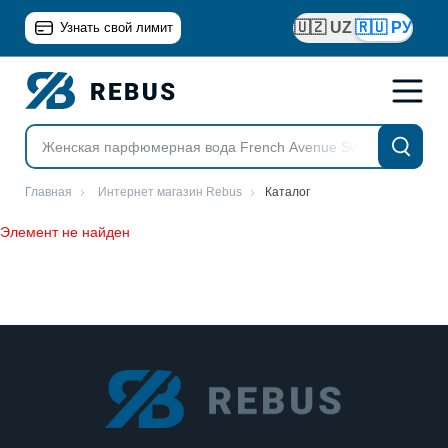
🇺🇿 UZ
🇷🇺 РУ
Узнать свой лимит
Главная
Интернет магазин Rebus
Каталог
Элемент не найден