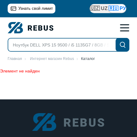
🇺🇿 UZ
🇷🇺 РУ
Узнать свой лимит
Главная
Интернет магазин Rebus
Каталог
Элемент не найден