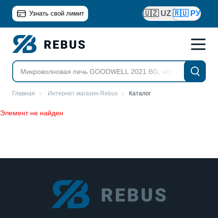
🇺🇿 UZ
🇷🇺 РУ
Узнать свой лимит
Главная
Интернет магазин Rebus
Каталог
Элемент не найден