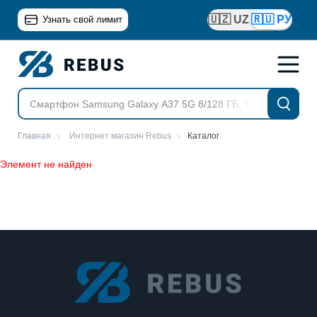
🇺🇿 UZ
🇷🇺 РУ
Узнать свой лимит
Главная
Интернет магазин Rebus
Каталог
Элемент не найден