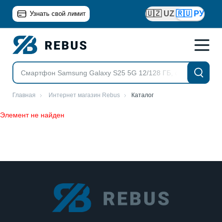
🇺🇿 UZ
🇷🇺 РУ
Узнать свой лимит
Главная
Интернет магазин Rebus
Каталог
Элемент не найден