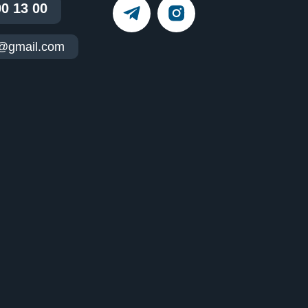
00 13 00
t@gmail.com