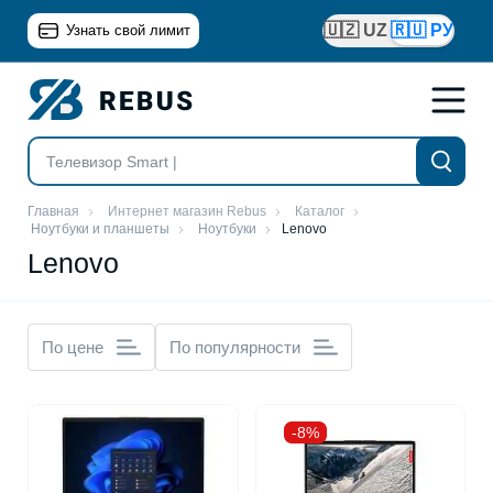
🇺🇿 UZ
🇷🇺 РУ
Узнать свой лимит
Главная
Интернет магазин Rebus
Каталог
Ноутбуки и планшеты
Ноутбуки
Lenovo
Lenovo
По цене
По популярности
-8%