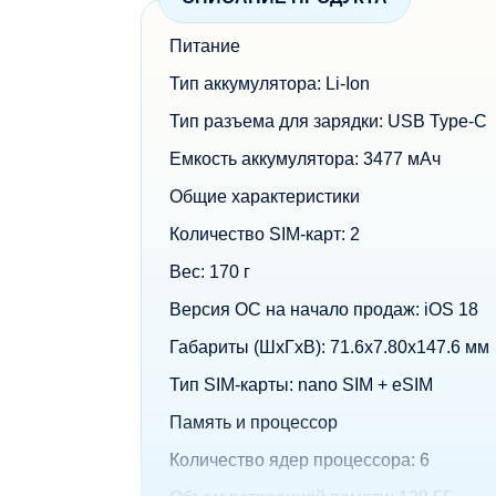
Питание
Тип аккумулятора: Li-Ion
Тип разъема для зарядки: USB Type-C
Емкость аккумулятора: 3477 мАч
Общие характеристики
Количество SIM-карт: 2
Вес: 170 г
Версия ОС на начало продаж: iOS 18
Габариты (ШxГxВ): 71.6x7.80x147.6 мм
Тип SIM-карты: nano SIM + eSIM
Память и процессор
Количество ядер процессора: 6