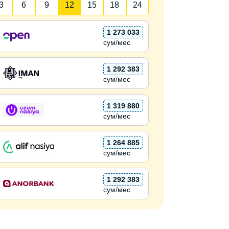
3
6
9
12
15
18
24
1 273 033
сум/мес
1 292 383
сум/мес
1 319 880
сум/мес
1 264 885
сум/мес
1 292 383
сум/мес