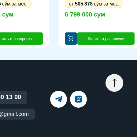
5
сўм за мес.
от
505 878
сўм за мес.
0 сум
6 799 000 сум
пить в рассрочку
Купить в рассрочку
00 13 00
t@gmail.com