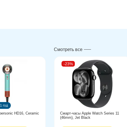
Смотреть все
-23%
1 год
ersonic HD16, Ceramic
Смарт-часы Apple Watch Series 11
(46mm), Jet Black