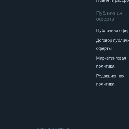
Huawei в рассро
Публичная
оферта
Публичная офе
Договор публич
оферты
Маркетинговая
политика
Редакционная
политика