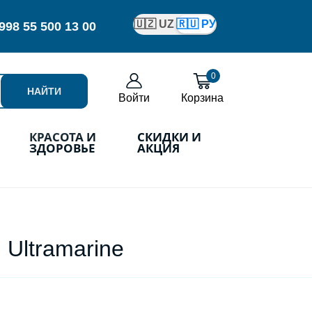
🇺🇿 UZ
🇷🇺 РУ
998
55 500 13 00
0
НАЙТИ
Войти
Корзина
КРАСОТА И
СКИДКИ И
ЗДОРОВЬЕ
АКЦИЯ
 Ultramarine