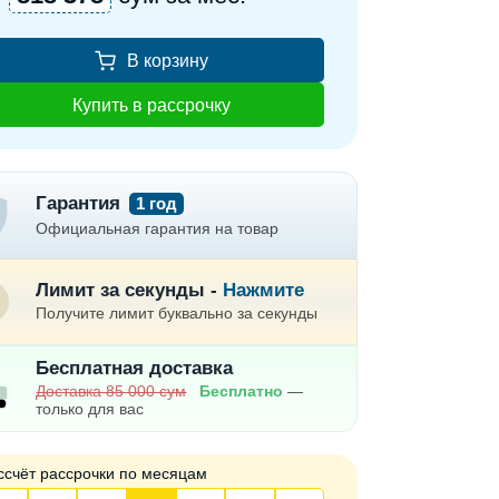
В корзину
Купить в рассрочку
Гарантия
1 год
Официальная гарантия на товар
Лимит за секунды -
Нажмите
Получите лимит буквально за секунды
Бесплатная доставка
Доставка 85 000 сум
Бесплатно
—
только для вас
ссчёт рассрочки по месяцам