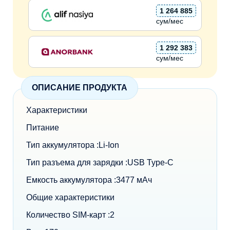
1 264 885
сум/мес
1 292 383
сум/мес
ОПИСАНИЕ ПРОДУКТА
Характеристики
Питание
Тип аккумулятора :Li-Ion
Тип разъема для зарядки :USB Type-C
Емкость аккумулятора :3477 мАч
Общие характеристики
Количество SIM-карт :2