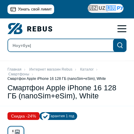
🇺🇿 UZ
🇷🇺 РУ
Узнать свой лимит
Главная
Интернет магазин Rebus
Каталог
Смартфоны
Смартфон Apple iPhone 16 128 ГБ (nanoSim+eSim), White
Смартфон Apple iPhone 16 128
ГБ (nanoSim+eSim), White
Скидка -24%
Гарантия 1 год