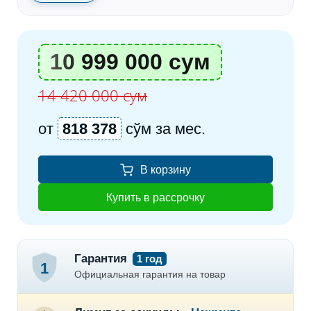
10 999 000 сум
14 420 000 сум
от
818 378
сўм за мес.
В корзину
Купить в рассрочку
Гарантия
1 год
1
Официальная гарантия на товар